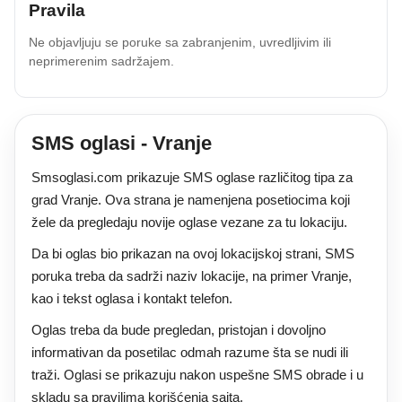
Pravila
Ne objavljuju se poruke sa zabranjenim, uvredljivim ili
neprimerenim sadržajem.
SMS oglasi - Vranje
Smsoglasi.com prikazuje SMS oglase različitog tipa za
grad Vranje. Ova strana je namenjena posetiocima koji
žele da pregledaju novije oglase vezane za tu lokaciju.
Da bi oglas bio prikazan na ovoj lokacijskoj strani, SMS
poruka treba da sadrži naziv lokacije, na primer Vranje,
kao i tekst oglasa i kontakt telefon.
Oglas treba da bude pregledan, pristojan i dovoljno
informativan da posetilac odmah razume šta se nudi ili
traži. Oglasi se prikazuju nakon uspešne SMS obrade i u
skladu sa pravilima korišćenja sajta.