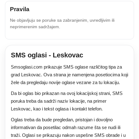
Pravila
Ne objavljuju se poruke sa zabranjenim, uvredljivim ili
neprimerenim sadržajem.
SMS oglasi - Leskovac
Smsoglasi.com prikazuje SMS oglase različitog tipa za
grad Leskovac. Ova strana je namenjena posetiocima koji
žele da pregledaju novije oglase vezane za tu lokaciju.
Da bi oglas bio prikazan na ovoj lokacijskoj strani, SMS
poruka treba da sadrži naziv lokacije, na primer
Leskovac, kao i tekst oglasa i kontakt telefon.
Oglas treba da bude pregledan, pristojan i dovoljno
informativan da posetilac odmah razume šta se nudi ili
traži. Oglasi se prikazuju nakon uspešne SMS obrade i u