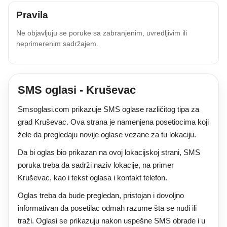
Pravila
Ne objavljuju se poruke sa zabranjenim, uvredljivim ili
neprimerenim sadržajem.
SMS oglasi - Kruševac
Smsoglasi.com prikazuje SMS oglase različitog tipa za
grad Kruševac. Ova strana je namenjena posetiocima koji
žele da pregledaju novije oglase vezane za tu lokaciju.
Da bi oglas bio prikazan na ovoj lokacijskoj strani, SMS
poruka treba da sadrži naziv lokacije, na primer
Kruševac, kao i tekst oglasa i kontakt telefon.
Oglas treba da bude pregledan, pristojan i dovoljno
informativan da posetilac odmah razume šta se nudi ili
traži. Oglasi se prikazuju nakon uspešne SMS obrade i u