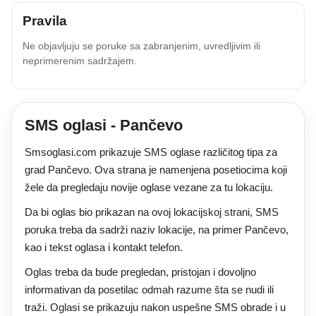
Pravila
Ne objavljuju se poruke sa zabranjenim, uvredljivim ili
neprimerenim sadržajem.
SMS oglasi - Pančevo
Smsoglasi.com prikazuje SMS oglase različitog tipa za
grad Pančevo. Ova strana je namenjena posetiocima koji
žele da pregledaju novije oglase vezane za tu lokaciju.
Da bi oglas bio prikazan na ovoj lokacijskoj strani, SMS
poruka treba da sadrži naziv lokacije, na primer Pančevo,
kao i tekst oglasa i kontakt telefon.
Oglas treba da bude pregledan, pristojan i dovoljno
informativan da posetilac odmah razume šta se nudi ili
traži. Oglasi se prikazuju nakon uspešne SMS obrade i u