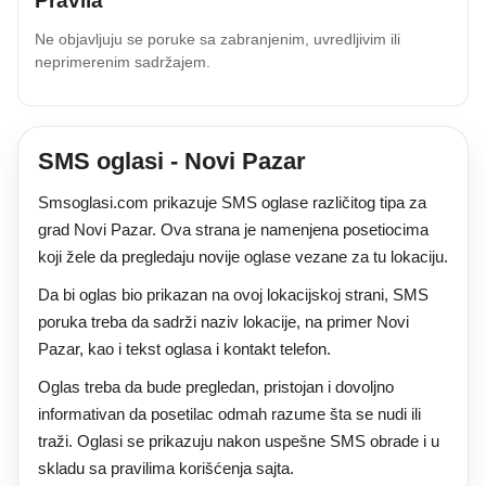
Pravila
Ne objavljuju se poruke sa zabranjenim, uvredljivim ili
neprimerenim sadržajem.
SMS oglasi - Novi Pazar
Smsoglasi.com prikazuje SMS oglase različitog tipa za
grad Novi Pazar. Ova strana je namenjena posetiocima
koji žele da pregledaju novije oglase vezane za tu lokaciju.
Da bi oglas bio prikazan na ovoj lokacijskoj strani, SMS
poruka treba da sadrži naziv lokacije, na primer Novi
Pazar, kao i tekst oglasa i kontakt telefon.
Oglas treba da bude pregledan, pristojan i dovoljno
informativan da posetilac odmah razume šta se nudi ili
traži. Oglasi se prikazuju nakon uspešne SMS obrade i u
skladu sa pravilima korišćenja sajta.