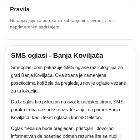
Pravila
Ne objavljuju se poruke sa zabranjenim, uvredljivim ili
neprimerenim sadržajem.
SMS oglasi - Banja Koviljača
Smsoglasi.com prikazuje SMS oglase različitog tipa za
grad Banja Koviljača. Ova strana je namenjena
posetiocima koji žele da pregledaju novije oglase vezane
za tu lokaciju.
Da bi oglas bio prikazan na ovoj lokacijskoj strani, SMS
poruka treba da sadrži naziv lokacije, na primer Banja
Koviljača, kao i tekst oglasa i kontakt telefon.
Oglas treba da bude pregledan, pristojan i dovoljno
informativan da posetilac odmah razume šta se nudi ili