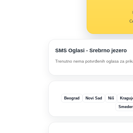
Ce
SMS Oglasi - Srebrno jezero
Trenutno nema potvrđenih oglasa za prik
Beograd
Novi Sad
Niš
Kraguj
Smeder