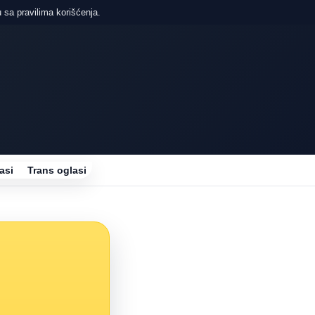
 sa pravilima korišćenja.
asi
Trans oglasi