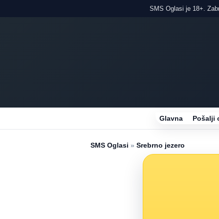
SMS Oglasi je 18+. Zabra
Glavna
Pošalji 
SMS Oglasi
»
Srebrno jezero