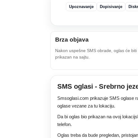
Upoznavanje
Dopisivanje
Disk
Brza objava
Nakon uspešne SMS obrade, oglas će biti
prikazan na sajtu.
SMS oglasi - Srebrno jez
Smsoglasi.com prikazuje SMS oglase razl
oglase vezane za tu lokaciju.
Da bi oglas bio prikazan na ovoj lokacijs
telefon.
Oglas treba da bude pregledan, pristojan